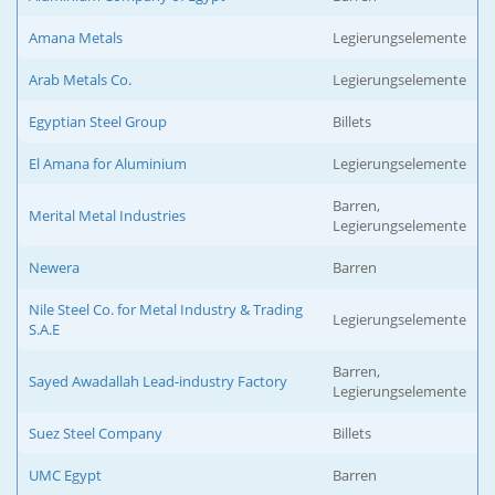
Amana Metals
Legierungselemente
Arab Metals Co.
Legierungselemente
Egyptian Steel Group
Billets
El Amana for Aluminium
Legierungselemente
Barren,
Merital Metal Industries
Legierungselemente
Newera
Barren
Nile Steel Co. for Metal Industry & Trading
Legierungselemente
S.A.E
Barren,
Sayed Awadallah Lead-industry Factory
Legierungselemente
Suez Steel Company
Billets
UMC Egypt
Barren