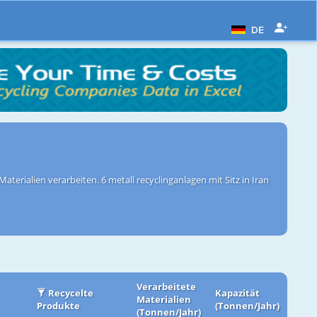
DE
aterialien verarbeiten. 6 metall recyclinganlagen mit Sitz in Iran
Verarbeitete
Recycelte
Kapazität
Materialien
Produkte
(Tonnen/Jahr)
(Tonnen/Jahr)