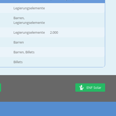
Legierungselemente
Barren,
Legierungselemente
Legierungselemente
2.000
Barren
Barren, Billets
Billets
ENF Solar