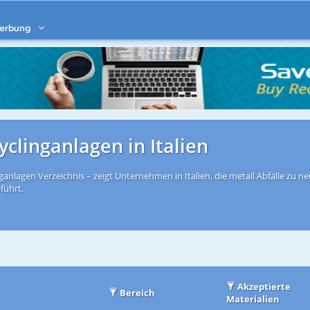
erbung
yclinganlagen in Italien
nganlagen Verzeichnis – zeigt Unternehmen in Italien, die metall Abfälle zu n
führt.
Akzeptierte
Bereich
Materialien