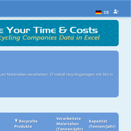
DE
euen Materialien verarbeiten. 37 metall recyclinganlagen mit Sitz in
Verarbeitete
Recycelte
Kapazität
Materialien
Produkte
(Tonnen/Jahr)
(Tonnen/Jahr)