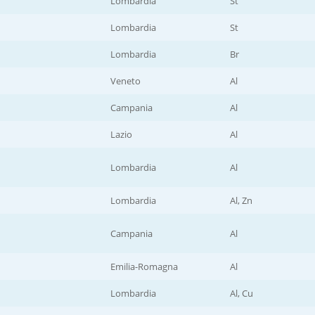
Lombardia
St
Lombardia
St
Lombardia
Br
Veneto
Al
Campania
Al
Lazio
Al
Lombardia
Al
Lombardia
Al, Zn
Campania
Al
Emilia-Romagna
Al
Lombardia
Al, Cu