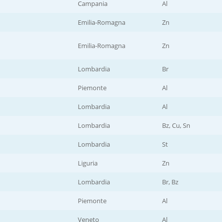
Campania
Al
Emilia-Romagna
Zn
Emilia-Romagna
Zn
Lombardia
Br
Piemonte
Al
Lombardia
Al
Lombardia
Bz, Cu, Sn
Lombardia
St
Liguria
Zn
Lombardia
Br, Bz
Piemonte
Al
Veneto
Al