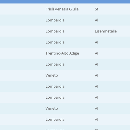
Friuli Venezia Giulia
St
Lombardia
Al
Lombardia
Eisenmetalle
Lombardia
Al
Trentino-Alto Adige
Al
Lombardia
Al
Veneto
Al
Lombardia
Al
Lombardia
Al
Veneto
Al
Lombardia
Al