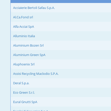
Acciaierie Bertoli Safau S.p.A.
Al.Ca.Fond srl
Alfa Acciai SpA
Alluminio Italia
Aluminium Bozen Srl
Aluminium Green SpA
Aluphoenix Srl
Assisi Recycling Maclodio S.P.A.
Deral S.p.a.
Eco Green S.r.l.
Eural Gnutti SpA