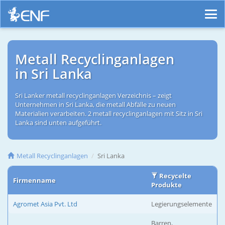
Metall Recyclinganlagen
in Sri Lanka
Sri Lanker metall recyclinganlagen Verzeichnis – zeigt
Unternehmen in Sri Lanka, die metall Abfälle zu neuen
Materialien verarbeiten. 2 metall recyclinganlagen mit Sitz in Sri
Lanka sind unten aufgeführt.
Metall Recyclinganlagen
Sri Lanka
Recycelte
Firmenname
Produkte
Agromet Asia Pvt. Ltd
Legierungselemente
Barren,