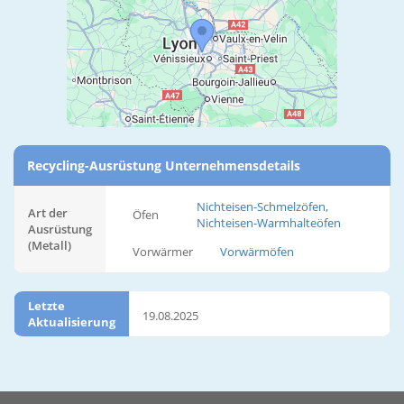
Recycling-Ausrüstung Unternehmensdetails
Nichteisen-Schmelzöfen,
Art der
Öfen
Nichteisen-Warmhalteöfen
Ausrüstung
(Metall)
Vorwärmer
Vorwärmöfen
Letzte
19.08.2025
Aktualisierung