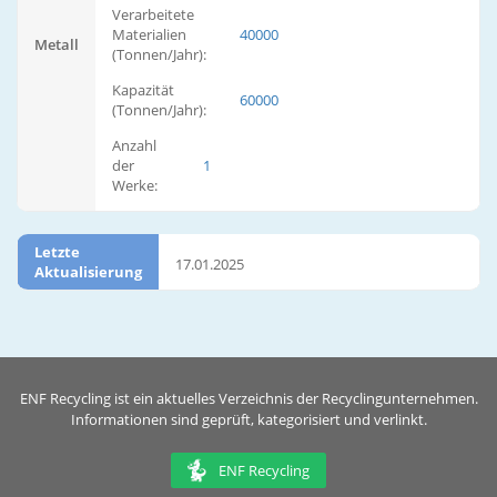
Verarbeitete
Materialien
40000
Metall
(Tonnen/Jahr):
Kapazität
60000
(Tonnen/Jahr):
Anzahl
der
1
Werke:
Letzte
17.01.2025
Aktualisierung
ENF Recycling ist ein aktuelles Verzeichnis der Recyclingunternehmen.
Informationen sind geprüft, kategorisiert und verlinkt.
ENF Recycling