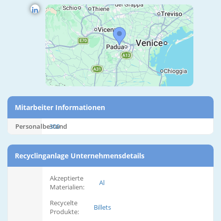
Mitarbeiter Informationen
Personalbestand
300
Recyclinganlage Unternehmensdetails
Akzeptierte
Al
Materialien:
Recycelte
Billets
Produkte: