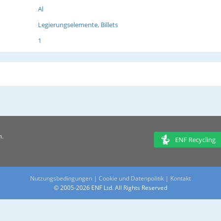
Al
Legierungselemente, Billets
1
n.
ENF Recycling
Nutzungsbedingungen
|
Cookie und Datenpolitik
|
Kontakt
© 2005-2026 ENF Ltd. All Rights Reserved