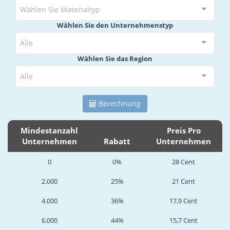
Wählen Sie Materialtyp
Wählen Sie den Unternehmenstyp
Alle
Wählen Sie das Region
Alle
Berechnung
Mindestanzahl
Preis Pro
Unternehmen
Rabatt
Unternehmen
0
0%
28 Cent
2.000
25%
21 Cent
4.000
36%
17,9 Cent
6.000
44%
15,7 Cent