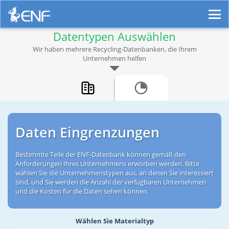
Datentypen Auswählen
Wir haben mehrere Recycling-Datenbanken, die Ihrem
Unternehmen helfen
Daten Eingrenzungen
Bestimmte Teile der ENF-Datenbank können gemäß den
Anforderungen Ihres Unternehmens erworben werden. Bitte
wählen Sie die Unternehmenstypen aus, an denen Sie interessiert
sind, und Sie werden die Anzahl der verfügbaren Unternehmen
und die Kosten für die Daten sehen können.
Wählen Sie Materialtyp