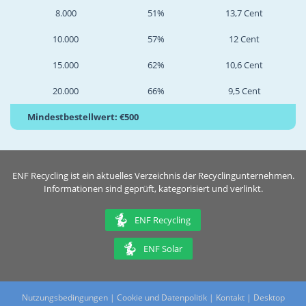
8.000
51%
13,7 Cent
10.000
57%
12 Cent
15.000
62%
10,6 Cent
20.000
66%
9,5 Cent
Mindestbestellwert: €500
ENF Recycling ist ein aktuelles Verzeichnis der Recyclingunternehmen.
Informationen sind geprüft, kategorisiert und verlinkt.
ENF Recycling
ENF Solar
Nutzungsbedingungen
|
Cookie und Datenpolitik
|
Kontakt
|
Desktop