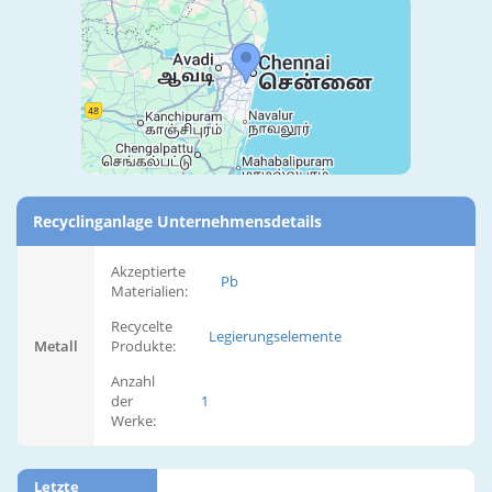
Recyclinganlage Unternehmensdetails
Akzeptierte
Pb
Materialien:
Recycelte
Legierungselemente
Metall
Produkte:
Anzahl
der
1
Werke:
Letzte