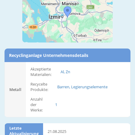
Recyclinganlage Unternehmensdetails
Akzeptierte
Al, Zn
Materialien:
Recycelte
Barren, Legierungselemente
Metall
Produkte:
Anzahl
der
1
Werke:
Letzte
21.08.2025
Aktualisierung