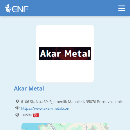
Akar Metal
6106 Sk. No.: 39, Egemenlik Mahallesi, 35070 Bornova, İzmir
https://www.akar-metal.com
Turkei