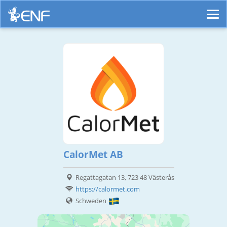
CalorMet AB
Regattagatan 13, 723 48 Västerås
https://calormet.com
Schweden