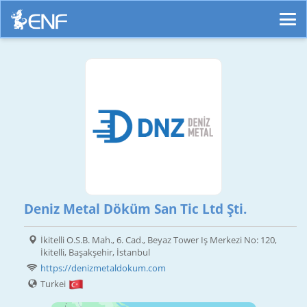
Deniz Metal Döküm San Tic Ltd Şti.
İkitelli O.S.B. Mah., 6. Cad., Beyaz Tower Iş Merkezi No: 120,
İkitelli, Başakşehir, İstanbul
https://denizmetaldokum.com
Turkei