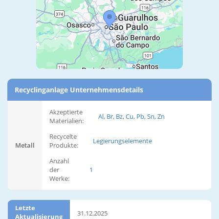
Recyclinganlage Unternehmensdetails
Akzeptierte
Al, Br, Bz, Cu, Pb, Sn, Zn
Materialien:
Recycelte
Legierungselemente
Metall
Produkte:
Anzahl
der
1
Werke:
Letzte
31.12.2025
Aktualisierung