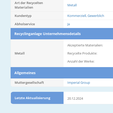
Art der Recycelten
Metall
Materialien
Kundentyp
Kommerziell, Gewerblich
Abholservice
Ja
Recyclinganlage Unternehmensdetails
Akzeptierte Materialien:
Metall
Recycelte Produkte:
Anzahl der Werke:
Allgemeines
Muttergesellschaft
Imperial Group
Letzte Aktualisierung
20.12.2024