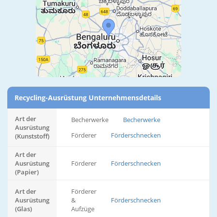
Recycling-Ausrüstung Unternehmensdetails
Art der
Becherwerke
Becherwerke
Ausrüstung
Förderer
Förderschnecken
(Kunststoff)
Art der
Ausrüstung
Förderer
Förderschnecken
(Papier)
Art der
Förderer
Ausrüstung
&
Förderschnecken
(Glas)
Aufzüge