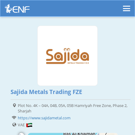
Sajida Metals Trading FZE
Plot No. 4K – 04A, 04B, 05A, 05B Hamriyah Free Zone, Phase 2,
Sharjah
https://www.sajidametal.com
VAE