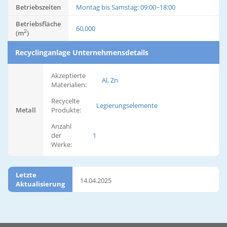
Betriebszeiten
Montag bis Samstag: 09:00~18:00
Betriebsfläche
60,000
2
(m
)
Recyclinganlage Unternehmensdetails
Akzeptierte
Al, Zn
Materialien:
Recycelte
Legierungselemente
Metall
Produkte:
Anzahl
der
1
Werke:
Letzte
14.04.2025
Aktualisierung