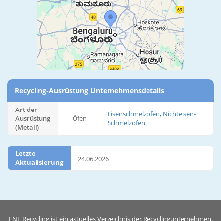
Recycling-Ausrüstung Unternehmensdetails
Art der
Eisenschmelzöfen, Nichteisen-
Ausrüstung
Öfen
Schmelzöfen
(Metall)
Letzte
24.06.2026
Aktualisierung
ENF Recycling ist ein aktuelles Verzeichnis der Recyclingunternehmen.