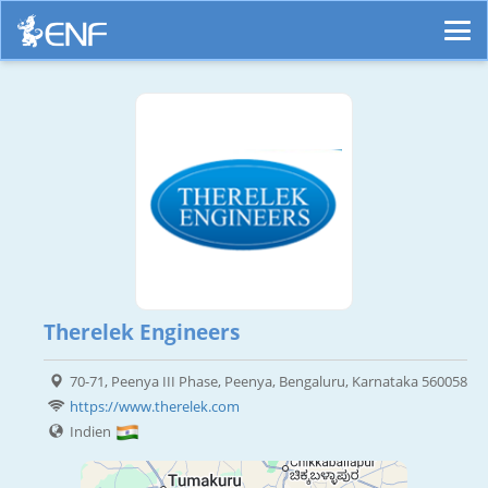
Therelek Engineers
70-71, Peenya III Phase, Peenya, Bengaluru, Karnataka 560058
https://www.therelek.com
Indien